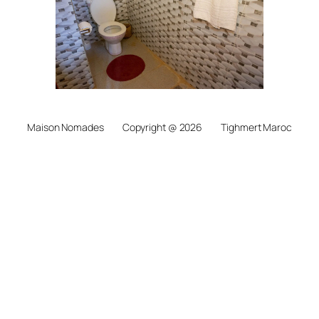
Maison Nomades
Copyright @ 2026
Tighmert Maroc