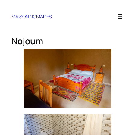
MAISON NOMADES
Nojoum