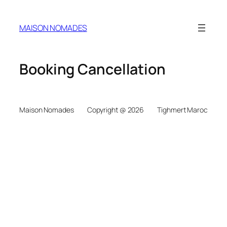
MAISON NOMADES
Booking Cancellation
Maison Nomades
Copyright @ 2026
Tighmert Maroc